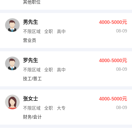
其他职位
出纳
保险
编辑
法律
男先生
4000-5000元
08-09
不限区域
全职
高中
保洁
贸易采购
营业员
跟单
理财顾问
罗先生
4000-5000元
其他职位
08-09
不限区域
全职
高中
技工/普工
张女士
4000-5000元
08-09
不限区域
全职
大专
财务/会计